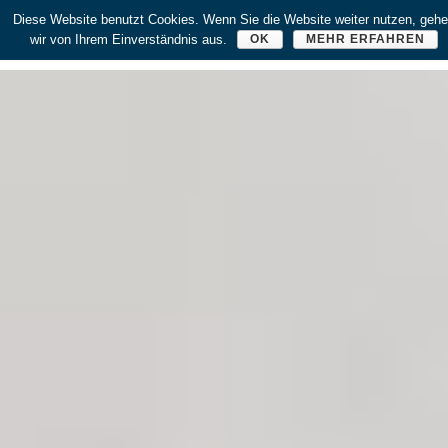
Diese Website benutzt Cookies. Wenn Sie die Website weiter nutzen, geh
wir von Ihrem Einverständnis aus.
OK
MEHR ERFAHREN