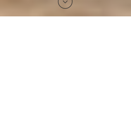
KLASSISCHE MASSAGEN
Nicht nur Entspannung für Körper und Seele,
sondern auch zur Lockerung der Muskulatur,
Behandlung schmerzhafter Verhärtungen und zur
Förderung der Durchblutung kann eine gute