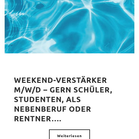
WEEKEND-VERSTÄRKER
M/W/D – GERN SCHÜLER,
STUDENTEN, ALS
NEBENBERUF ODER
RENTNER….
Weiterlesen