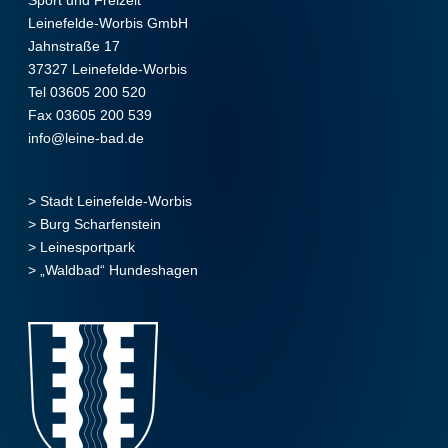
Sport und Freizeit
Leinefelde-Worbis GmbH
Jahnstraße 17
37327 Leinefelde-Worbis
Tel 03605 200 520
Fax 03605 200 539
info@leine-bad.de
>
Stadt Leinefelde-Worbis
>
Burg Scharfenstein
>
Leinesportpark
>
„Waldbad“ Hundeshagen